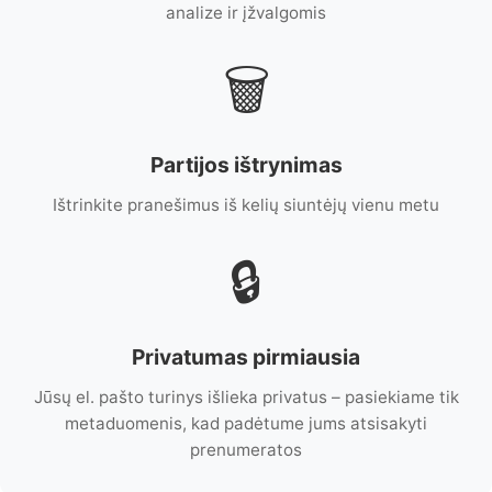
analize ir įžvalgomis
🗑️
Partijos ištrynimas
Ištrinkite pranešimus iš kelių siuntėjų vienu metu
🔒
Privatumas pirmiausia
Jūsų el. pašto turinys išlieka privatus – pasiekiame tik
metaduomenis, kad padėtume jums atsisakyti
prenumeratos