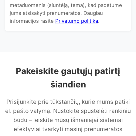
metaduomenis (siuntėją, temą), kad padėtume
jums atsisakyti prenumeratos. Daugiau
informacijos rasite
Privatumo politika
.
Pakeiskite gautųjų patirtį
šiandien
Prisijunkite prie tūkstančių, kurie mums patiki
el. pašto valymą. Nustokite spustelėti rankiniu
būdu – leiskite mūsų išmaniajai sistemai
efektyviai tvarkyti masinį prenumeratos