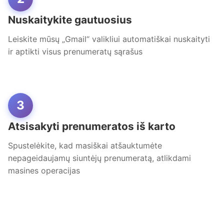
Nuskaitykite gautuosius
Leiskite mūsų „Gmail“ valikliui automatiškai nuskaityti
ir aptikti visus prenumeratų sąrašus
3
Atsisakyti prenumeratos iš karto
Spustelėkite, kad masiškai atšauktumėte
nepageidaujamų siuntėjų prenumeratą, atlikdami
masines operacijas