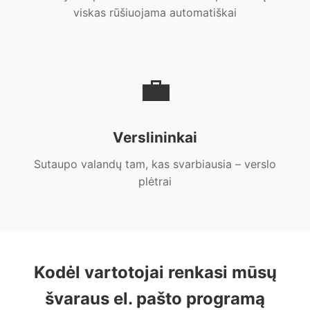
viskas rūšiuojama automatiškai
💼
Verslininkai
Sutaupo valandų tam, kas svarbiausia – verslo
plėtrai
Kodėl vartotojai renkasi mūsų
švaraus el. pašto programą