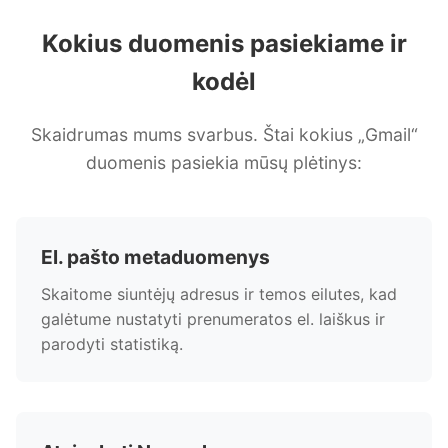
Kokius duomenis pasiekiame ir
kodėl
Skaidrumas mums svarbus. Štai kokius „Gmail“
duomenis pasiekia mūsų plėtinys:
El. pašto metaduomenys
Skaitome siuntėjų adresus ir temos eilutes, kad
galėtume nustatyti prenumeratos el. laiškus ir
parodyti statistiką.