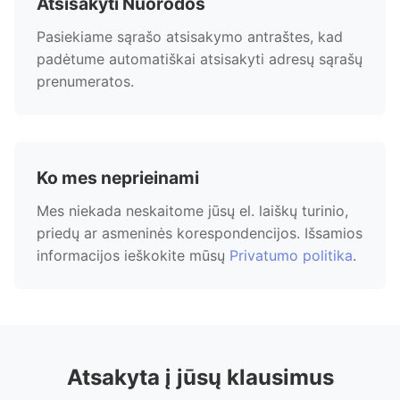
Atsisakyti Nuorodos
Pasiekiame sąrašo atsisakymo antraštes, kad
padėtume automatiškai atsisakyti adresų sąrašų
prenumeratos.
Ko mes neprieinami
Mes niekada neskaitome jūsų el. laiškų turinio,
priedų ar asmeninės korespondencijos. Išsamios
informacijos ieškokite mūsų
Privatumo politika
.
Atsakyta į jūsų klausimus