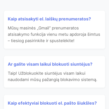
Kaip atsisakyti el. laiškų prenumeratos?
Mūsų masinės „Gmail“ prenumeratos
atsisakymo funkcija vienu metu apdoroja šimtus
– tiesiog pasirinkite ir spustelėkite!
Ar galite visam laikui blokuoti siuntėjus?
Taip! Užblokuokite siuntėjus visam laikui
naudodami mūsų pažangią blokavimo sistemą.
Kaip efektyviai blokuoti el. pašto šiukšles?