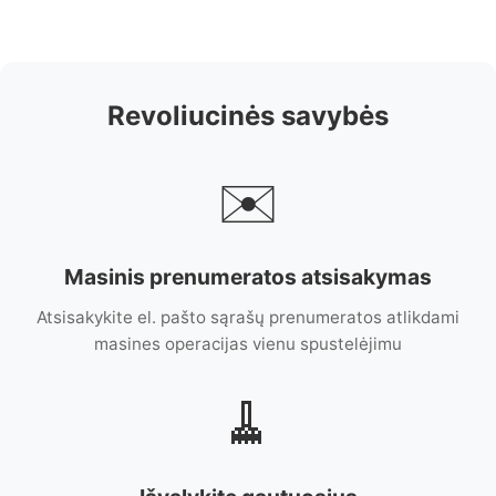
Revoliucinės savybės
✉️
Masinis prenumeratos atsisakymas
Atsisakykite el. pašto sąrašų prenumeratos atlikdami
masines operacijas vienu spustelėjimu
🧹