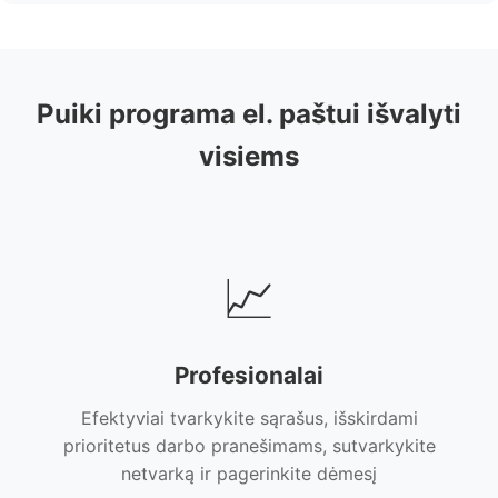
Puiki programa el. paštui išvalyti
visiems
📈
Profesionalai
Efektyviai tvarkykite sąrašus, išskirdami
prioritetus darbo pranešimams, sutvarkykite
netvarką ir pagerinkite dėmesį