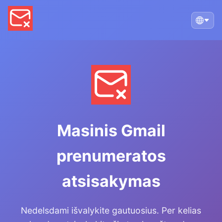
Masinis Gmail
prenumeratos
atsisakymas
Nedelsdami išvalykite gautuosius. Per kelias