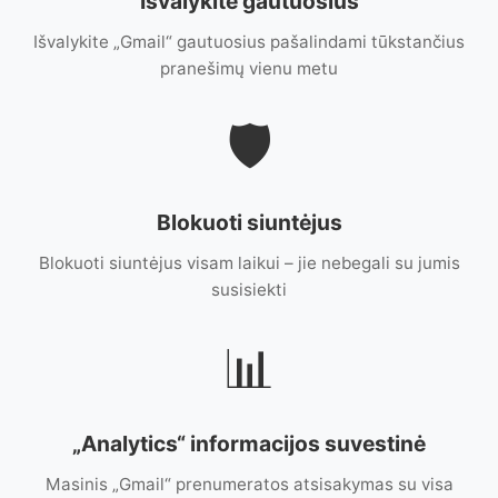
Išvalykite gautuosius
Išvalykite „Gmail“ gautuosius pašalindami tūkstančius
pranešimų vienu metu
🛡️
Blokuoti siuntėjus
Blokuoti siuntėjus visam laikui – jie nebegali su jumis
susisiekti
📊
„Analytics“ informacijos suvestinė
Masinis „Gmail“ prenumeratos atsisakymas su visa