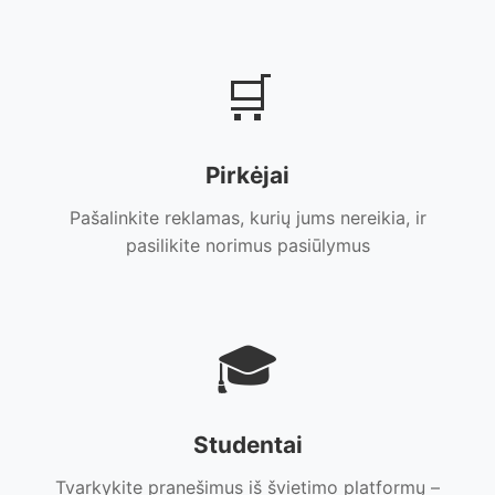
🛒
Pirkėjai
Pašalinkite reklamas, kurių jums nereikia, ir
pasilikite norimus pasiūlymus
🎓
Studentai
Tvarkykite pranešimus iš švietimo platformų –