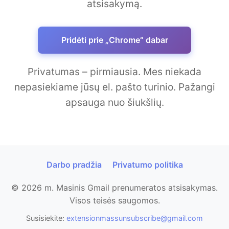
atsisakymą.
Pridėti prie „Chrome“ dabar
Privatumas – pirmiausia. Mes niekada
nepasiekiame jūsų el. pašto turinio. Pažangi
apsauga nuo šiukšlių.
Darbo pradžia
Privatumo politika
© 2026 m. Masinis Gmail prenumeratos atsisakymas.
Visos teisės saugomos.
Susisiekite:
extensionmassunsubscribe@gmail.com