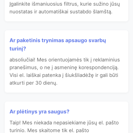
Įgalinkite išmaniuosius filtrus, kurie sužino jūsų
nuostatas ir automatiškai sustabdo šlamštą.
Ar paketinis trynimas apsaugo svarbų
turinį?
absoliučiai! Mes orientuojamės tik į reklaminius
pranešimus, o ne į asmeninę korespondenciją.
Visi el. laiškai patenka į šiukšliadėžę ir gali būti
atkurti per 30 dienų.
Ar plėtinys yra saugus?
Taip! Mes niekada nepasiekiame jūsų el. pašto
turinio. Mes skaitome tik el. pašto