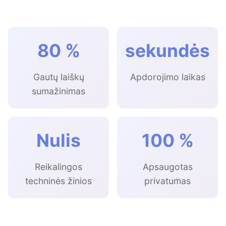
80 %
sekundės
Gautų laiškų
Apdorojimo laikas
sumažinimas
Nulis
100 %
Reikalingos
Apsaugotas
techninės žinios
privatumas