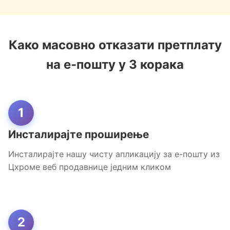
Како масовно отказати претплату
на е-пошту у 3 корака
1
Инсталирајте проширење
Инсталирајте нашу чисту апликацију за е-пошту из
Цхроме веб продавнице једним кликом
2