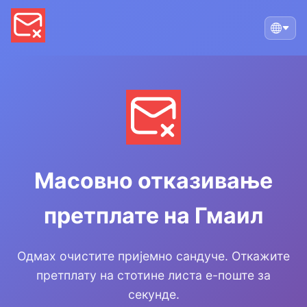
Масовно отказивање
претплате на Гмаил
Одмах очистите пријемно сандуче. Откажите
претплату на стотине листа е-поште за
секунде.