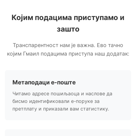
Којим подацима приступамо и
зашто
Транспарентност нам је важна. Ево тачно
којим Гмаил подацима приступа наш додатак:
Метаподаци е-поште
Читамо адресе пошиљаоца и наслове да
бисмо идентификовали е-поруке за
претплату и приказали вам статистику.