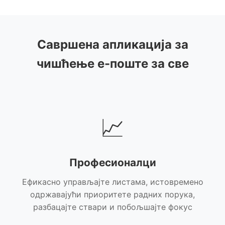
Савршена апликација за
чишћење е-поште за све
📈
Професионалци
Ефикасно управљајте листама, истовремено
одржавајући приоритете радних порука,
разбацајте ствари и побољшајте фокус