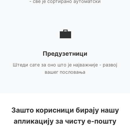
- све је сортирано аутоматски
💼
Предузетници
Штеди сате за оно што је најважније - развој
вашег пословања
Зашто корисници бирају нашу
апликацију за чисту е-пошту