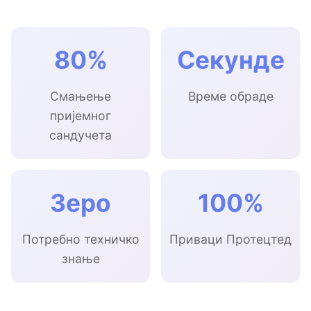
80%
Секунде
Смањење
Време обраде
пријемног
сандучета
Зеро
100%
Потребно техничко
Приваци Протецтед
знање